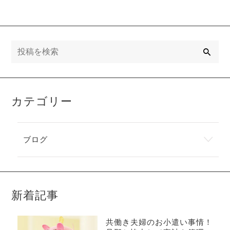
検
索
カテゴリー
ブログ
新着記事
共働き夫婦のお小遣い事情！