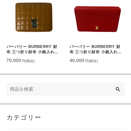
バーバリー BURBERRY 財
バーバリー BURBERRY 財
布 三つ折り財布 小銭入れ付
布 三つ折り財布 小銭入れ付
き
き 赤
70,000
40,000
円
[税込]
円
[税込]
検
索
カテゴリー